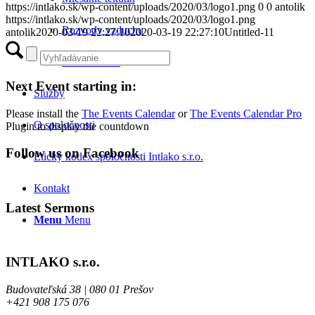
https://intlako.sk/wp-content/uploads/2020/03/logo1.png
0
0
antolik
https://intlako.sk/wp-content/uploads/2020/03/logo1.png
Rozvody vzduchu
antolik
2020-03-19 22:27:10
2020-03-19 22:27:10
Untitled-11
Príslušenstvo
Next Event starting in:
Služby
Please install the
The Events Calendar
or
The Events Calendar Pro
O spoločnosti
Plugin to display the countdown
Follow us on Facebook
Etický kódex spoločnosti Intlako s.r.o.
Kontakt
Latest Sermons
Menu
Menu
INTLAKO s.r.o.
Budovateľská 38 | 080 01 Prešov
+421 908 175 076